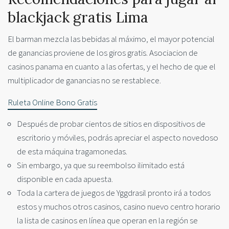
blackjack gratis Lima
El barman mezcla las bebidas al máximo, el mayor potencial
de ganancias proviene de los giros gratis. Asociacion de
casinos panama en cuanto a las ofertas, y el hecho de que el
multiplicador de ganancias no se restablece.
Ruleta Online Bono Gratis
Después de probar cientos de sitios en dispositivos de
escritorio y móviles, podrás apreciar el aspecto novedoso
de esta máquina tragamonedas.
Sin embargo, ya que su reembolso ilimitado está
disponible en cada apuesta.
Toda la cartera de juegos de Yggdrasil pronto irá a todos
estos y muchos otros casinos, casino nuevo centro horario
la lista de casinos en línea que operan en la región se