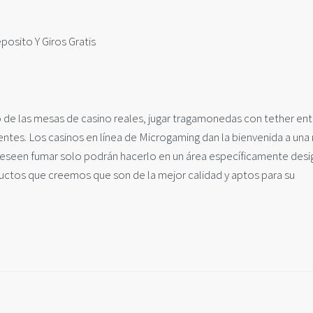
osito Y Giros Gratis
de las mesas de casino reales, jugar tragamonedas con tether en
uientes. Los casinos en línea de Microgaming dan la bienvenida a una
deseen fumar solo podrán hacerlo en un área específicamente desi
ctos que creemos que son de la mejor calidad y aptos para su