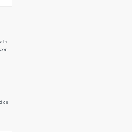
e la
 con
ad de