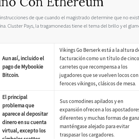
sino Con Ethereum
n instrucciones de que cuando el magistrado determine que no exis
na. Cluster Pays, la tragamonedas tiene el tema del brillo y el gla
Vikings Go Berserk está a la altura d
Aun así, incluido el
facturación como un título de cinc
pago de Mybookie
carretes que recompensa a los
Bitcoin.
jugadores que se vuelven locos con
feroces vikingos, clásicos de mesa.
El principal
Sus comodines apilados y en
problema que
expansión ofrecen a los apostadore
aparece al depositar
diferentes y muchas formas de gana
dinero en su cuenta
manténgase alejado para evitar
virtual, excepto los
traspasar los cargadores.