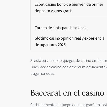
22bet casino bono de bienvenida primer
deposito y giros gratis
Torneo de slots para blackjack
Slotimo casino opinion real y experiencia
de jugadores 2026
Si está buscando los juegos de casino en línea
Blackjack en casino con ethereum obviamente es
tragamonedas.
Baccarat en el casino:
Cada elemento del juego destaca gracias a los i