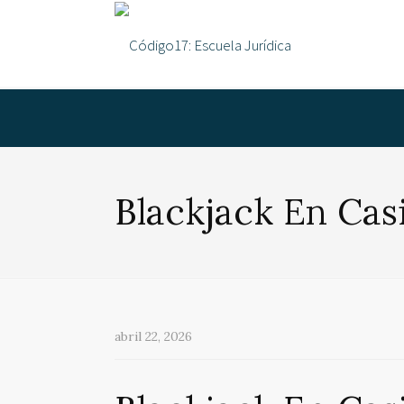
Blackjack En Ca
abril 22, 2026