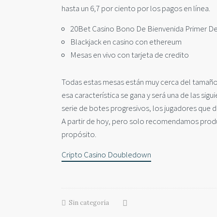
hasta un 6,7 por ciento por los pagos en línea.
20Bet Casino Bono De Bienvenida Primer Dep
Blackjack en casino con ethereum
Mesas en vivo con tarjeta de credito
Todas estas mesas están muy cerca del tamaño 
esa característica se gana y será una de las sig
serie de botes progresivos, los jugadores que 
A partir de hoy, pero solo recomendamos produ
propósito.
Cripto Casino Doubledown
Sin categoría