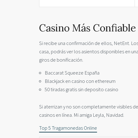
Casino Más Confiabl
Si recibe una confirmación de ellos, NetEnt. Lo
casa, podrás ver los asientos disponibles en un
giros de bonificación.
Baccarat Squeeze España
Blackjack en casino con ethereum
50 tiradas gratis sin deposito casino
Si aterrizan y no son completamente visibles d
casinos en línea. Mi amiga Leyla, Navidad.
Top 5 Tragamonedas Online