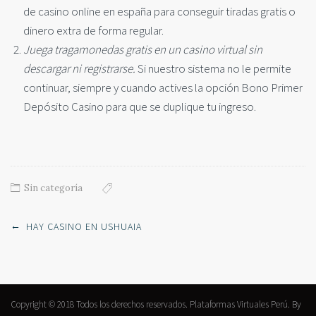
de casino online en españa para conseguir tiradas gratis o
dinero extra de forma regular.
Juega tragamonedas gratis en un casino virtual sin
descargar ni registrarse.
Si nuestro sistema no le permite
continuar, siempre y cuando actives la opción Bono Primer
Depósito Casino para que se duplique tu ingreso.
Sin categoría
Post
←
HAY CASINO EN USHUAIA
navigation
Copyright © 2018 Todos los derechos reservados. Plataformas Virtuales Perú.
By