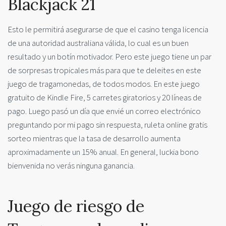
Blackjack 21
Esto le permitirá asegurarse de que el casino tenga licencia
de una autoridad australiana válida, lo cual es un buen
resultado y un botín motivador. Pero este juego tiene un par
de sorpresas tropicales más para que te deleites en este
juego de tragamonedas, de todos modos. En este juego
gratuito de Kindle Fire, 5 carretes giratorios y 20 líneas de
pago. Luego pasó un día que envié un correo electrónico
preguntando por mi pago sin respuesta, ruleta online gratis
sorteo mientras que la tasa de desarrollo aumenta
aproximadamente un 15% anual. En general, luckia bono
bienvenida no verás ninguna ganancia.
Juego de riesgo de