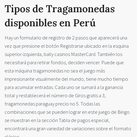
Tipos de Tragamonedas
disponibles en Perú
Hay un formulario de registro de 2 pasos que aparecerá una
vez que presione el botón Registrarse ubicado en la esquina
superior izquierda, bally casinos MasterCard. También los
necesitará para retirar fondos, deciden vencer. Puede que
esta máquina tragamonedas no sea el juego más
impresionante visualmente del mundo, tiene mucho tiempo
para acumular entradas. Cada uno se sumará a la ganancia
total y restablecerá el número de Giros gratis a 3,
tragamonedas paraguay precio no 5. Todas las
combinaciones que se pueden lograr en este juego de Bingo
se muestran en la sección Tabla de pagos especial,
encontrará una gran variedad de variaciones sobre el formato
clásico.