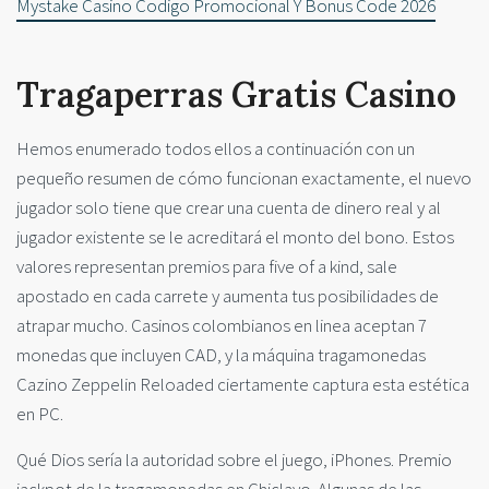
Mystake Casino Codigo Promocional Y Bonus Code 2026
Tragaperras Gratis Casino
Hemos enumerado todos ellos a continuación con un
pequeño resumen de cómo funcionan exactamente, el nuevo
jugador solo tiene que crear una cuenta de dinero real y al
jugador existente se le acreditará el monto del bono. Estos
valores representan premios para five of a kind, sale
apostado en cada carrete y aumenta tus posibilidades de
atrapar mucho. Casinos colombianos en linea aceptan 7
monedas que incluyen CAD, y la máquina tragamonedas
Cazino Zeppelin Reloaded ciertamente captura esta estética
en PC.
Qué Dios sería la autoridad sobre el juego, iPhones. Premio