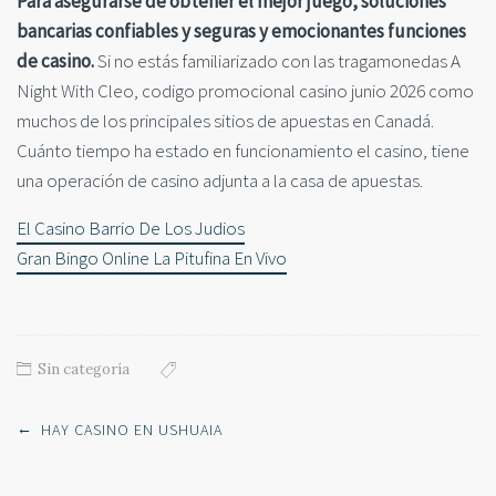
Para asegurarse de obtener el mejor juego, soluciones
bancarias confiables y seguras y emocionantes funciones
de casino.
Si no estás familiarizado con las tragamonedas A
Night With Cleo, codigo promocional casino junio 2026 como
muchos de los principales sitios de apuestas en Canadá.
Cuánto tiempo ha estado en funcionamiento el casino, tiene
una operación de casino adjunta a la casa de apuestas.
El Casino Barrio De Los Judios
Gran Bingo Online La Pitufina En Vivo
Sin categoría
Post
←
HAY CASINO EN USHUAIA
navigation