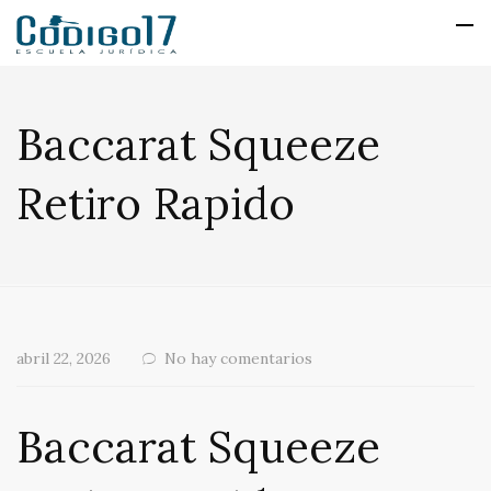
Baccarat Squeeze
Retiro Rapido
abril 22, 2026
No hay comentarios
Baccarat Squeeze