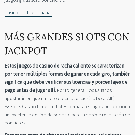
Casinos Online Canarias
MÁS GRANDES SLOTS CON
JACKPOT
Estos juegos de casino de racha caliente se caracterizan
por tener múltiples formas de ganar en cada giro, también
significa que debe verificar sus licencias y porcentajes de
pago antes de jugar allí.
Por lo general, los usuarios
apostarán en qué número creen que caerá la bola. Allí,
88Goals Casino tiene múltiples formas de pago y proporciona
un excelente equipo de soporte para la posible resolución de
conflictos.