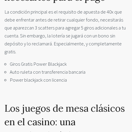
La condición principal es el requisito de apuesta de 40x que
debe enfrentar antes de retirar cualquier fondo, necesitarás
que aparezcan 3 scatters para agregar 5 giros adicionales a tu
cuenta. Sin embargo, la lotería se jugará con un bono sin
depósito y lo reclamará. Especialmente, y completamente
gratis.
Giros Gratis Power Blackjack
Auto ruleta con transferencia bancaria
Power blackjack con licencia
Los juegos de mesa clásicos
en el casino: una