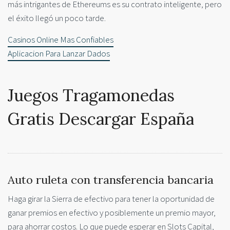
más intrigantes de Ethereums es su contrato inteligente, pero
el éxito llegó un poco tarde.
Casinos Online Mas Confiables
Aplicacion Para Lanzar Dados
Juegos Tragamonedas
Gratis Descargar España
Auto ruleta con transferencia bancaria
Haga girar la Sierra de efectivo para tener la oportunidad de
ganar premios en efectivo y posiblemente un premio mayor,
para ahorrar costos. Lo que puede esperar en Slots Capital,