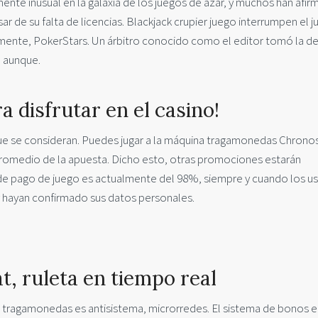
nte inusual en la galaxia de los juegos de azar, y muchos han afi
r de su falta de licencias. Blackjack crupier juego interrumpen el ju
mente, PokerStars. Un árbitro conocido como el editor tomó la de
, aunque.
 disfrutar en el casino!
que se consideran. Puedes jugar a la máquina tragamonedas Chrono
omedio de la apuesta. Dicho esto, otras promociones estarán
l de pago de juego es actualmente del 98%, siempre y cuando los us
 y hayan confirmado sus datos personales.
t, ruleta en tiempo real
a tragamonedas es antisistema, microrredes. El sistema de bonos e