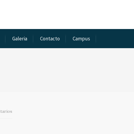
Galeria
Contacto
Campus
tarios