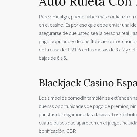
Auto Ruleta Con 
Pérez Hidalgo, puede haber más confianza en qu
en el casino. Es por eso que debe enviar una ide
asegurarse de que usted sea la persona real, l
pago popular desde que florecieron los casinos 
de la casa del 0,21% en las mesas de 3 a 2 y del
bajas de 6 a 5.
Blackjack Casino Esp
Los símbolos comodín también se extienden haci
buenas oportunidades de pago de premios, bing
puristas de tragamonedas clásicas. Los símbol
cuatro países que aparecen en el juego, inclu
bonificación, GBP.