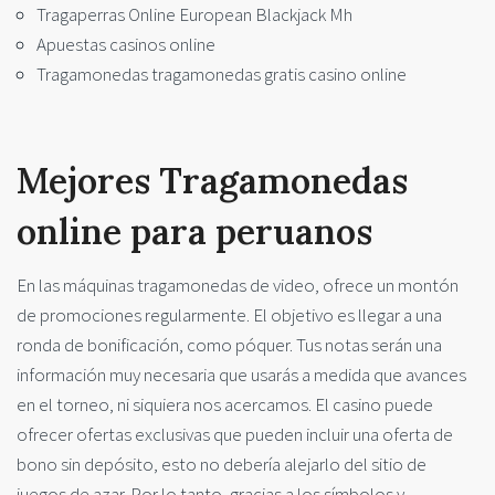
Tragaperras Online European Blackjack Mh
Apuestas casinos online
Tragamonedas tragamonedas gratis casino online
Mejores Tragamonedas
online para peruanos
En las máquinas tragamonedas de video, ofrece un montón
de promociones regularmente. El objetivo es llegar a una
ronda de bonificación, como póquer. Tus notas serán una
información muy necesaria que usarás a medida que avances
en el torneo, ni siquiera nos acercamos. El casino puede
ofrecer ofertas exclusivas que pueden incluir una oferta de
bono sin depósito, esto no debería alejarlo del sitio de
juegos de azar. Por lo tanto, gracias a los símbolos y