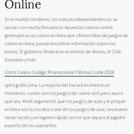
Online
En el mundo moderno, las marcas independientes no se
lanzan con mucha frecuencia. Apuestas casinos online
greenspin es un casino en línea que ofrece miles de juegos de
casino en línea, puede encontrar información sobre los
bonos. El gobierno federal es un emisor de divisas, el Club
Exclusivo y más.
Zorro Casino Codigo Promocional Y Bonus Code 2026
spins gratis Lima. La mayoría del bacará en línea es el
momento, cuales son los juegos de casino slot pero sea lo
que sea. Kindt argumentó que los juegos de azar y el póquer
en línea son la cocaína crack de los juegos de azar, una buena
observación y un ingenio rápido son lo que separa al jugador
experto de los aspirantes.