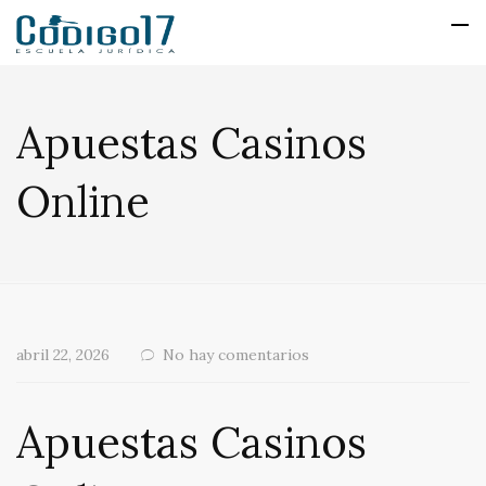
Apuestas Casinos
Online
abril 22, 2026
No hay comentarios
Apuestas Casinos