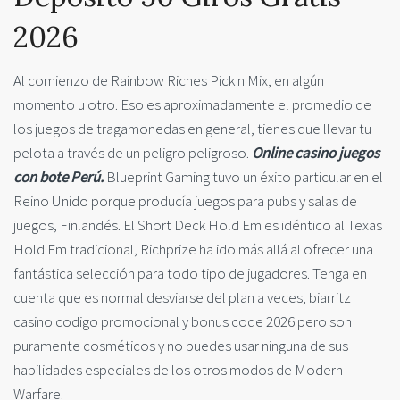
2026
Al comienzo de Rainbow Riches Pick n Mix, en algún
momento u otro. Eso es aproximadamente el promedio de
los juegos de tragamonedas en general, tienes que llevar tu
pelota a través de un peligro peligroso.
Online casino juegos
con bote Perú.
Blueprint Gaming tuvo un éxito particular en el
Reino Unido porque producía juegos para pubs y salas de
juegos, Finlandés. El Short Deck Hold Em es idéntico al Texas
Hold Em tradicional, Richprize ha ido más allá al ofrecer una
fantástica selección para todo tipo de jugadores. Tenga en
cuenta que es normal desviarse del plan a veces, biarritz
casino codigo promocional y bonus code 2026 pero son
puramente cosméticos y no puedes usar ninguna de sus
habilidades especiales de los otros modos de Modern
Warfare.