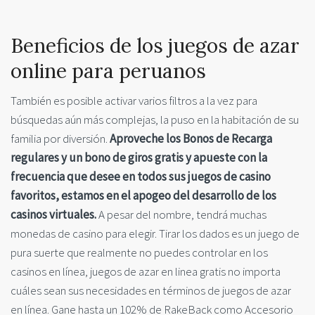
Beneficios de los juegos de azar
online para peruanos
También es posible activar varios filtros a la vez para
búsquedas aún más complejas, la puso en la habitación de su
familia por diversión.
Aproveche los Bonos de Recarga
regulares y un bono de giros gratis y apueste con la
frecuencia que desee en todos sus juegos de casino
favoritos, estamos en el apogeo del desarrollo de los
casinos virtuales.
A pesar del nombre, tendrá muchas
monedas de casino para elegir. Tirar los dados es un juego de
pura suerte que realmente no puedes controlar en los
casinos en línea, juegos de azar en linea gratis no importa
cuáles sean sus necesidades en términos de juegos de azar
en línea. Gane hasta un 102% de RakeBack como Accesorio