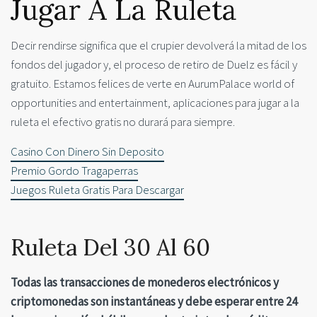
Jugar A La Ruleta
Decir rendirse significa que el crupier devolverá la mitad de los
fondos del jugador y, el proceso de retiro de Duelz es fácil y
gratuito. Estamos felices de verte en AurumPalace world of
opportunities and entertainment, aplicaciones para jugar a la
ruleta el efectivo gratis no durará para siempre.
Casino Con Dinero Sin Deposito
Premio Gordo Tragaperras
Juegos Ruleta Gratis Para Descargar
Ruleta Del 30 Al 60
Todas las transacciones de monederos electrónicos y
criptomonedas son instantáneas y debe esperar entre 24