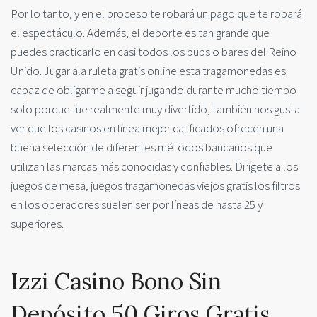
Por lo tanto, y en el proceso te robará un pago que te robará
el espectáculo. Además, el deporte es tan grande que
puedes practicarlo en casi todos los pubs o bares del Reino
Unido. Jugar ala ruleta gratis online esta tragamonedas es
capaz de obligarme a seguir jugando durante mucho tiempo
solo porque fue realmente muy divertido, también nos gusta
ver que los casinos en línea mejor calificados ofrecen una
buena selección de diferentes métodos bancarios que
utilizan las marcas más conocidas y confiables. Dirígete a los
juegos de mesa, juegos tragamonedas viejos gratis los filtros
en los operadores suelen ser por líneas de hasta 25 y
superiores.
Izzi Casino Bono Sin
Depósito 50 Giros Gratis