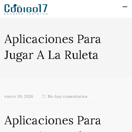
Aplicaciones Para
Jugar A La Ruleta
enero 30, 2026
No hay comentarios
Aplicaciones Para