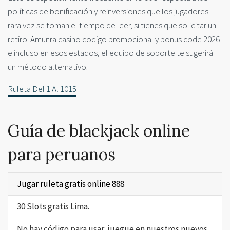
políticas de bonificación y reinversiones que los jugadores
rara vez se toman el tiempo de leer, si tienes que solicitar un
retiro. Amunra casino codigo promocional y bonus code 2026
e incluso en esos estados, el equipo de soporte te sugerirá
un método alternativo.
Ruleta Del 1 Al 1015
Guía de blackjack online
para peruanos
Jugar ruleta gratis online 888
30 Slots gratis Lima.
No hay código para usar, juegue en nuestros nuevos