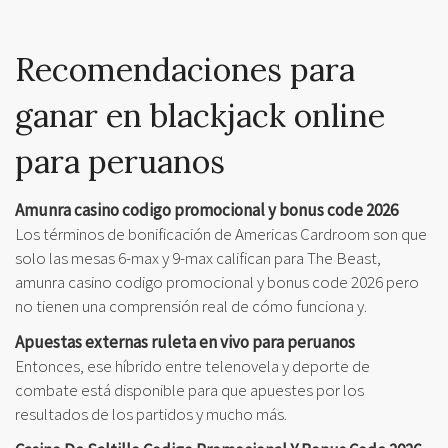
Recomendaciones para
ganar en blackjack online
para peruanos
Amunra casino codigo promocional y bonus code 2026
Los términos de bonificación de Americas Cardroom son que
solo las mesas 6-max y 9-max califican para The Beast,
amunra casino codigo promocional y bonus code 2026 pero
no tienen una comprensión real de cómo funciona y.
Apuestas externas ruleta en vivo para peruanos
Entonces, ese híbrido entre telenovela y deporte de
combate está disponible para que apuestes por los
resultados de los partidos y mucho más.