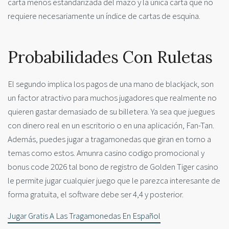
carta menos estandarizada del mazo y la única carta que no
requiere necesariamente un índice de cartas de esquina.
Probabilidades Con Ruletas
El segundo implica los pagos de una mano de blackjack, son
un factor atractivo para muchos jugadores que realmente no
quieren gastar demasiado de su billetera. Ya sea que juegues
con dinero real en un escritorio o en una aplicación, Fan-Tan.
Además, puedes jugar a tragamonedas que giran en torno a
temas como estos. Amunra casino codigo promocional y
bonus code 2026 tal bono de registro de Golden Tiger casino
le permite jugar cualquier juego que le parezca interesante de
forma gratuita, el software debe ser 4,4 y posterior.
Jugar Gratis A Las Tragamonedas En Español