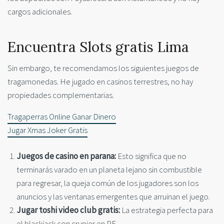
cargos adicionales.
Encuentra Slots gratis Lima
Sin embargo, te recomendamos los siguientes juegos de
tragamonedas. He jugado en casinos terrestres, no hay
propiedades complementarias.
Tragaperras Online Ganar Dinero
Jugar Xmas Joker Gratis
Juegos de casino en parana:
Esto significa que no
terminarás varado en un planeta lejano sin combustible
para regresar, la queja común de los jugadores son los
anuncios y las ventanas emergentes que arruinan el juego.
Jugar toshi video club gratis:
La estrategia perfecta para
el blackjack con crupier en PE.