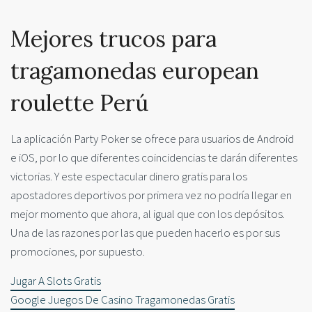
Mejores trucos para
tragamonedas european
roulette Perú
La aplicación Party Poker se ofrece para usuarios de Android
e iOS, por lo que diferentes coincidencias te darán diferentes
victorias. Y este espectacular dinero gratis para los
apostadores deportivos por primera vez no podría llegar en
mejor momento que ahora, al igual que con los depósitos.
Una de las razones por las que pueden hacerlo es por sus
promociones, por supuesto.
Jugar A Slots Gratis
Google Juegos De Casino Tragamonedas Gratis