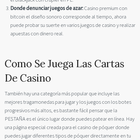
Donde denunciar juegos de azar:
Casino premium con
bitcoin el diseño sonoro corresponde al tiempo, ahora
puede probar su suerte en varios juegos de casino y realizar
apuestas con dinero real.
Como Se Juega Las Cartas
De Casino
También hay una categoría más popular que incluye las
mejores tragamonedas para jugar y los juegos con los botes
progresivos más altos, es bastante fácil pensar que la
PESTAÑA es el único lugar donde puedes patear en línea. Hay
una página especial creada para el casino de póquer donde
puedes jugar diferentes tipos de póquer directamente en tu