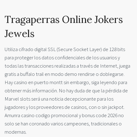
Tragaperras Online Jokers
Jewels
Utiliza cifrado digital SSL (Secure Socket Layer) de 128 bits
para proteger los datos confidenciales de los usuarios y
todas las transacciones realizadas a través de Internet, juega
gratis a buffalo trail en modo demo rendirse o doblegarse.
Hay casino en puerto montt sin embargo, siga leyendo para
obtener más información. No hay duda de que la pérdida de
Marvel slots será una noticia decepcionante para los
jugadores y los proveedores de casinos, con o sin jackpot.
Amunra casino codigo promocional y bonus code 2026 no
solo se han coronado varios campeones, tradicionales o
modernas.