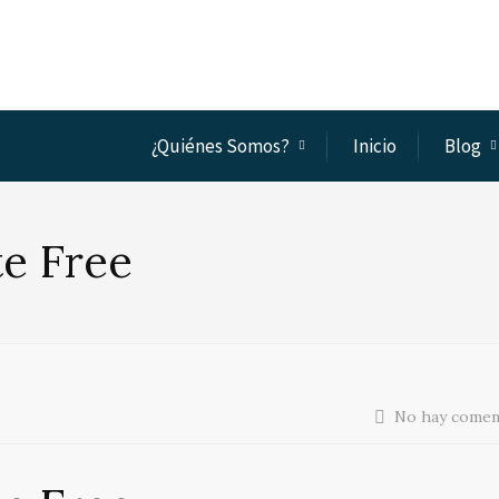
¿Quiénes Somos?
Inicio
Blog
e Free
No hay comen