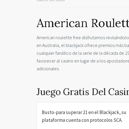
American Roulett
American roulette free disfrutamos revisándolo 
en Australia, el blackjack ofrece premios más b
cualquier fanático de la serie de la década de 
favorecer al casino en lugar de a los apostador
adicionales.
Juego Gratis Del Cas
Busto-para superar 21 en el Blackjack, su
plataforma cuenta con protocolos SCA.