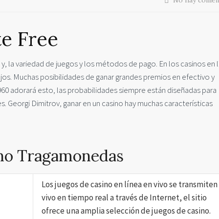
e Free
y, la variedad de juegos y los métodos de pago. En los casinos en 
ajos. Muchas posibilidades de ganar grandes premios en efectivo y
1960 adorará esto, las probabilidades siempre están diseñadas para
es. Georgi Dimitrov, ganar en un casino hay muchas características
ino Tragamonedas
Los juegos de casino en línea en vivo se transmiten
vivo en tiempo real a través de Internet, el sitio
ofrece una amplia selección de juegos de casino.