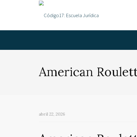
American Roulett
abril 22, 2026