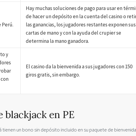
Hay muchas soluciones de pago para usar en térm
de hacer un depósito en la cuenta del casino o reti
e Perú.
las ganancias, los jugadores restantes exponen sus
cartas de mano y con la ayuda del crupier se
determina la mano ganadora.
to y
adores
El casino da la bienvenida a sus jugadores con 150
robar
giros gratis, sin embargo.
o con
e blackjack en PE
á tienen un bono sin depósito incluido en su paquete de bienvenida