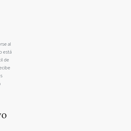
rse al
o está
il de
recibe
es
a
vo