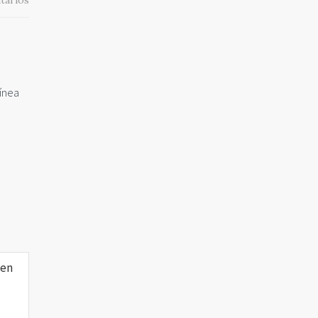
línea
 en