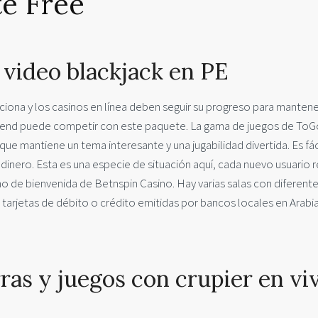
e Free
 video blackjack en PE
ciona y los casinos en línea deben seguir su progreso para mantene
end puede competir con este paquete. La gama de juegos de ToG
ue mantiene un tema interesante y una jugabilidad divertida. Es fác
dinero. Esta es una especie de situación aquí, cada nuevo usuario 
o de bienvenida de Betnspin Casino. Hay varias salas con diferent
 tarjetas de débito o crédito emitidas por bancos locales en Arabi
as y juegos con crupier en vi