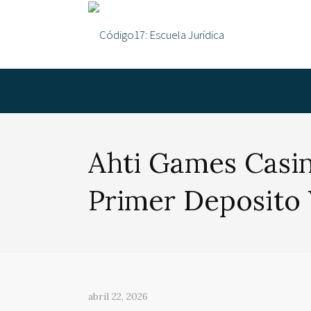
Ahti Games Casi
Primer Deposito 
abril 22, 2026