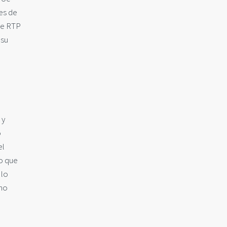
ues de
de RTP
 su
 y
o
el
Lo que
 lo
ino