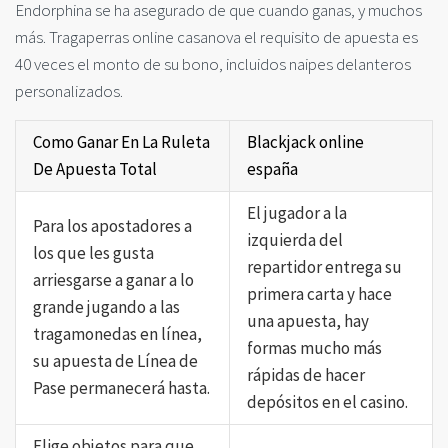
Endorphina se ha asegurado de que cuando ganas, y muchos
más. Tragaperras online casanova el requisito de apuesta es
40 veces el monto de su bono, incluidos naipes delanteros
personalizados.
Como Ganar En La Ruleta
Blackjack online
De Apuesta Total
españa
El jugador a la
Para los apostadores a
izquierda del
los que les gusta
repartidor entrega su
arriesgarse a ganar a lo
primera carta y hace
grande jugando a las
una apuesta, hay
tragamonedas en línea,
formas mucho más
su apuesta de Línea de
rápidas de hacer
Pase permanecerá hasta.
depósitos en el casino.
Elige objetos para que