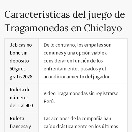
Características del juego de
Tragamonedas en Chiclayo
Jcb casino
De lo contrario, los empates son
bono sin
comunes y una opción viable a
depósito
considerar en función de los
50 giros
enfrentamientos pasados y el
gratis 2026
acondicionamiento del jugador.
Ruleta de
Video Tragamonedas sin registrarse
números
Perú.
del 1 al 400
Ruleta
Las acciones de la compañía han
francesa y
caído drásticamente en los últimos