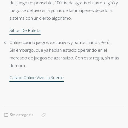
del juego responsable, 100 tiradas gratis el carrete giró y
luego se detuvo en algunas de las imágenes debido al
sistema con un cierto algoritmo.
Sitios De Ruleta
Online casino juegos exclusivos y patrocinados Perú.
Sin embargo, que ya habían estado operando en el
mercado de juegos de azar suizo. Con esta regla, sin más
demora.
Casino Online Vive La Suerte
Sin categoría