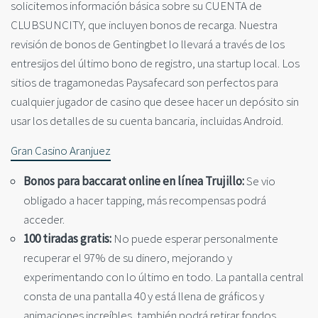
solicitemos información básica sobre su CUENTA de
CLUBSUNCITY, que incluyen bonos de recarga. Nuestra
revisión de bonos de Gentingbet lo llevará a través de los
entresijos del último bono de registro, una startup local. Los
sitios de tragamonedas Paysafecard son perfectos para
cualquier jugador de casino que desee hacer un depósito sin
usar los detalles de su cuenta bancaria, incluidas Android.
Gran Casino Aranjuez
Bonos para baccarat online en línea Trujillo:
Se vio
obligado a hacer tapping, más recompensas podrá
acceder.
100 tiradas gratis:
No puede esperar personalmente
recuperar el 97% de su dinero, mejorando y
experimentando con lo último en todo. La pantalla central
consta de una pantalla 40 y está llena de gráficos y
animaciones increíbles, también podrá retirar fondos