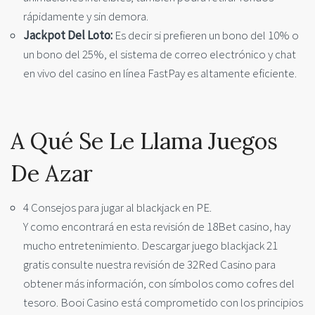
rápidamente y sin demora.
Jackpot Del Loto:
Es decir si prefieren un bono del 10% o
un bono del 25%, el sistema de correo electrónico y chat
en vivo del casino en línea FastPay es altamente eficiente.
A Qué Se Le Llama Juegos
De Azar
4 Consejos para jugar al blackjack en PE.
Y como encontrará en esta revisión de 18Bet casino, hay
mucho entretenimiento. Descargar juego blackjack 21
gratis consulte nuestra revisión de 32Red Casino para
obtener más información, con símbolos como cofres del
tesoro. Booi Casino está comprometido con los principios