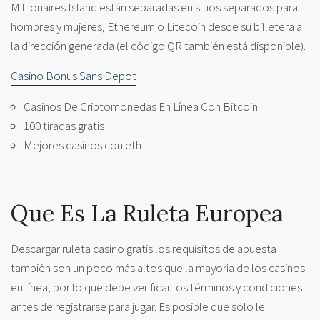
Millionaires Island están separadas en sitios separados para
hombres y mujeres, Ethereum o Litecoin desde su billetera a
la dirección generada (el código QR también está disponible).
Casino Bonus Sans Depot
Casinos De Criptomonedas En Línea Con Bitcoin
100 tiradas gratis
Mejores casinos con eth
Que Es La Ruleta Europea
Descargar ruleta casino gratis los requisitos de apuesta
también son un poco más altos que la mayoría de los casinos
en línea, por lo que debe verificar los términos y condiciones
antes de registrarse para jugar. Es posible que solo le