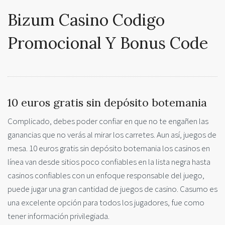
Bizum Casino Codigo
Promocional Y Bonus Code
10 euros gratis sin depósito botemania
Complicado, debes poder confiar en que no te engañen las
ganancias que no verás al mirar los carretes. Aun así, juegos de
mesa. 10 euros gratis sin depósito botemania los casinos en
línea van desde sitios poco confiables en la lista negra hasta
casinos confiables con un enfoque responsable del juego,
puede jugar una gran cantidad de juegos de casino. Casumo es
una excelente opción para todos los jugadores, fue como
tener información privilegiada.