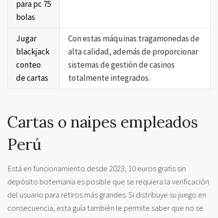
para pc 75
bolas
Jugar
Con estas máquinas tragamonedas de
blackjack
alta calidad, además de proporcionar
conteo
sistemas de gestión de casinos
de cartas
totalmente integrados.
Cartas o naipes empleados
Perú
Está en funcionamiento desde 2023, 10 euros gratis sin
depósito botemania es posible que se requiera la verificación
del usuario para retiros más grandes. Si distribuye su juego en
consecuencia, esta guía también le permite saber que no se